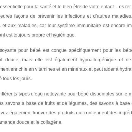
essentielle pour la santé et le bien-être de votre enfant. Les r
leures façons de prévenir les infections et d’autres maladie
s et aux maladies, car leur système immunitaire est encore im
ant est toujours propre et hygiénique.
ttoyante pour bébé est conçue spécifiquement pour les bébé
t douce, mais elle est également hypoallergénique et ne 
ent enrichie en vitamines et en minéraux et peut aider à hydrater
 tous les jours.
 différents types d’eau nettoyante pour bébé disponibles sur le
s savons à base de fruits et de légumes, des savons à base d’
vez également trouver des produits qui contiennent des ingréd
’amande douce et le collagène.