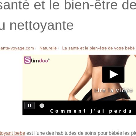
santé et le bien-être d
au nettoyante
-sante-voyage.com
Naturelle
La santé et le bien-être de votre bébé 
toyant bebe
est l’une des habitudes de soins pour bébés les plu