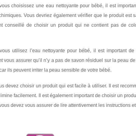
vous choisissez une eau nettoyante pour bébé, il est importan
chimiques. Vous devriez également vérifier que le produit est s
t conseillé de choisir un produit qui ne contient pas de col
.
vous utilisez l’eau nettoyante pour bébé, il est important d
 vous assurer qu’il n’y a pas de savon résiduel sur la peau de 
 car ils peuvent irriter la peau sensible de votre bébé.
us devez choisir un produit qui est facile à utiliser. Il est rec
limine facilement. Il est également important de choisir un produit 
vous devez vous assurer de lire attentivement les instructions et 