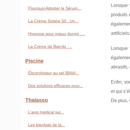
Lorsque 
Pourquoi Adopter le Sérum...
produits 
La Crème Solaire 50 : Un...
égalemen
artificiels
Hypnose pour mieux dormir :...
La Crème de Biarritz :...
Lorsque 
également
Piscine
abrasifs,
Électrolyseur au sel IBAIA...
Enfin, vo
Des solutions efficaces pour...
et qui s’é
Thalasso
De plus, 
L'avis médical sur...
Les bienfaits de la...