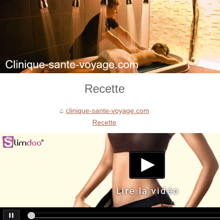
Recette
clinique-sante-voyage.com
Recette