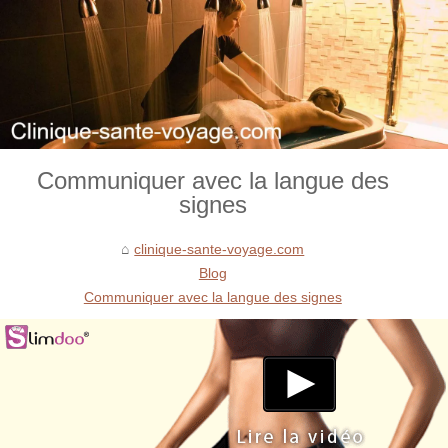
Communiquer avec la langue des
signes
clinique-sante-voyage.com
Blog
Communiquer avec la langue des signes