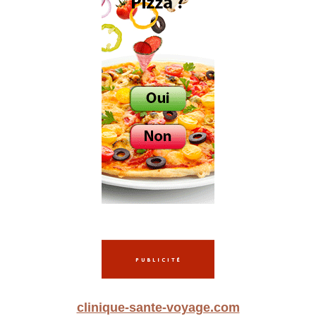
clinique-sante-voyage.com