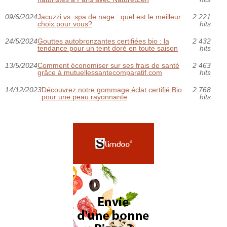
09/6/2024
Jacuzzi vs. spa de nage : quel est le meilleur
2 221
choix pour vous?
hits
24/5/2024
Gouttes autobronzantes certifiées bio : la
2 432
tendance pour un teint doré en toute saison
hits
13/5/2024
Comment économiser sur ses frais de santé
2 463
grâce à mutuellessantecomparatif.com
hits
14/12/2023
Découvrez notre gommage éclat certifié Bio
2 768
pour une peau rayonnante
hits